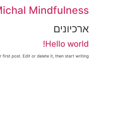
ichal Mindfulness
ארכיונים
Hello world!
rst post. Edit or delete it, then start writing!